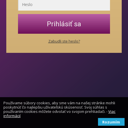
Prihlásiť sa
Zabudli ste heslo?
Používame súbory cookies, aby sme vám na našej stránke mohli
poskytnúť čo najlepšiu užívateľskú skúsenosť. Svoj súhlas s
používaním cookies môžete odvolať vo svojom prehliadači. -
Viac
informácií
Rozumím