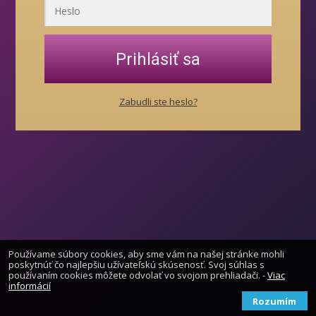
Prihlásiť sa
Zabudli ste heslo?
Používame súbory cookies, aby sme vám na našej stránke mohli
poskytnúť čo najlepšiu užívateľskú skúsenosť. Svoj súhlas s
používaním cookies môžete odvolať vo svojom prehliadači. -
Viac
informácií
Rozumím