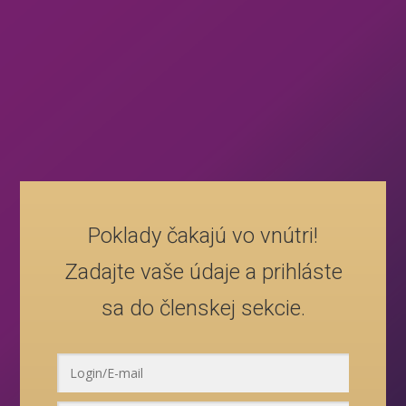
Poklady čakajú vo vnútri!
Zadajte vaše údaje a prihláste
sa do členskej sekcie.