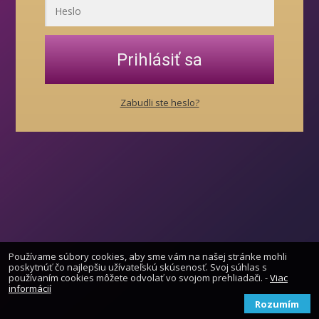
Prihlásiť sa
Zabudli ste heslo?
Používame súbory cookies, aby sme vám na našej stránke mohli
poskytnúť čo najlepšiu užívateľskú skúsenosť. Svoj súhlas s
používaním cookies môžete odvolať vo svojom prehliadači. -
Viac
informácií
Rozumím