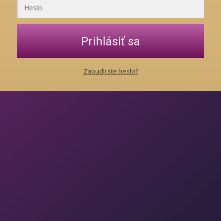
Prihlásiť sa
Zabudli ste heslo?