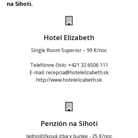
na Sihoti.
Hotel Elizabeth
Single Room Superior – 99 €/noc
Telefónne číslo: +421 32 6506 111
E-mail:
recepcia@hotelelizabeth.sk
http://www.hotelelizabeth.sk
Penzión na Sihoti
Jednolôžková izba v bunke - 25 €/noc