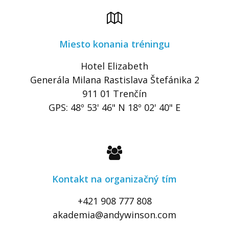
Miesto konania tréningu
Hotel Elizabeth
Generála Milana Rastislava Štefánika 2
911 01 Trenčín
GPS: 48º 53' 46" N 18º 02' 40" E
Kontakt na organizačný tím
+421 908 777 808
akademia@andywinson.com