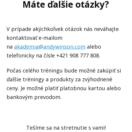
Máte ďalšie otázky?
V prípade akýchkoľvek otázok nás neváhajte
kontaktovať e-mailom
na
akademia@andywinson.com
alebo
telefonicky na čísle
+421 908 777 808
.
Počas celého tréningu bude možné zakúpiť si
ďalšie tréningy a produkty za zvýhodnené
ceny.
Je možné platiť platobnou kartou alebo
bankovým prevodom.
Tešíme sa na stretnutie s vami!