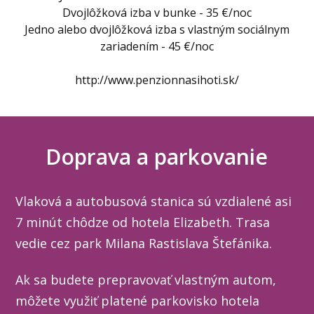
Dvojlôžková izba v bunke - 35 €/noc
Jedno alebo dvojlôžková izba s vlastným sociálnym
zariadením - 45 €/noc
http://www.penzionnasihoti.sk/
Doprava a parkovanie
Vlaková a autobusová stanica sú vzdialené asi
7 minút chôdze od hotela Elizabeth. Trasa
vedie cez park Milana Rastislava Štefánika.
Ak sa budete prepravovať vlastným autom,
môžete využiť platené parkovisko hotela