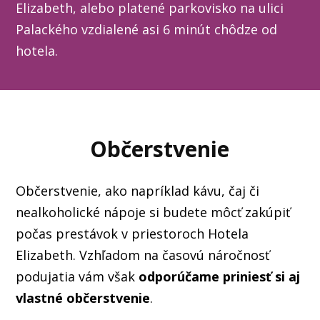
Elizabeth, alebo platené parkovisko na ulici
Palackého vzdialené asi 6 minút chôdze od
hotela.
Občerstvenie
Občerstvenie, ako napríklad kávu, čaj či
nealkoholické nápoje si budete môcť zakúpiť
počas prestávok v priestoroch Hotela
Elizabeth. Vzhľadom na časovú náročnosť
podujatia vám však
odporúčame priniesť si aj
vlastné občerstvenie
.