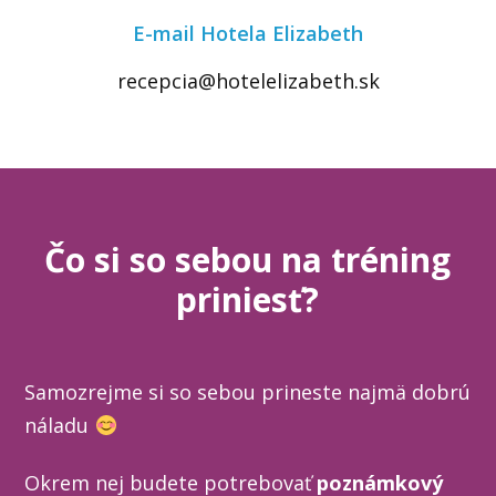
E-mail Hotela Elizabeth
recepcia@hotelelizabeth.sk
Čo si so sebou na tréning
priniesť?
Samozrejme si so sebou prineste najmä dobrú
náladu
Okrem nej budete potrebovať
poznámkový