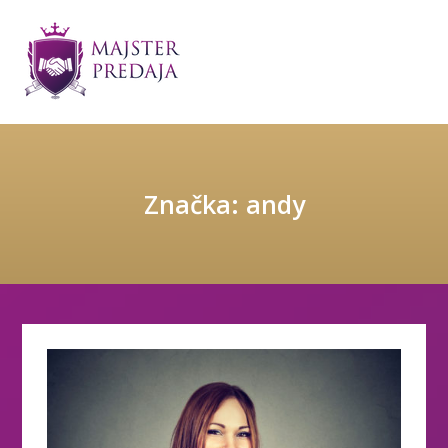
Značka: andy