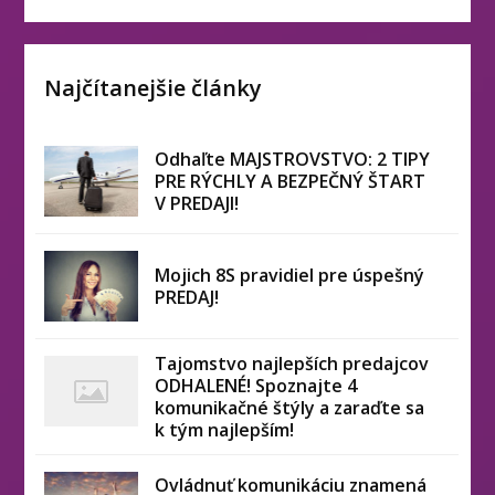
Najčítanejšie články
Odhaľte MAJSTROVSTVO: 2 TIPY
PRE RÝCHLY A BEZPEČNÝ ŠTART
V PREDAJI!
Mojich 8S pravidiel pre úspešný
PREDAJ!
Tajomstvo najlepších predajcov
ODHALENÉ! Spoznajte 4
komunikačné štýly a zaraďte sa
k tým najlepším!
Ovládnuť komunikáciu znamená