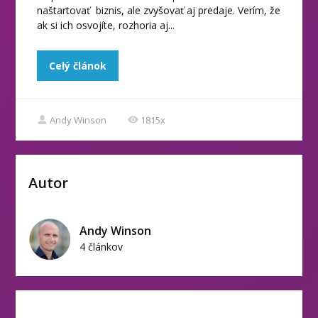
naštartovať biznis, ale zvyšovať aj predaje. Verím, že
ak si ich osvojíte, rozhoria aj...
Celý článok
Andy Winson
1815x
Autor
Andy Winson
4 článkov