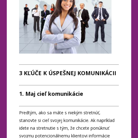
3 KĽÚČE K ÚSPEŠNEJ KOMUNIKÁCII
1. Maj cieľ komunikácie
Predtým, ako sa máte s niekým stretnúť,
stanovte si cieľ svojej komunikácie. Ak napríklad
idete na stretnutie s tým, že chcete ponúknuť
svojmu potencionálnemu klientovi informácie