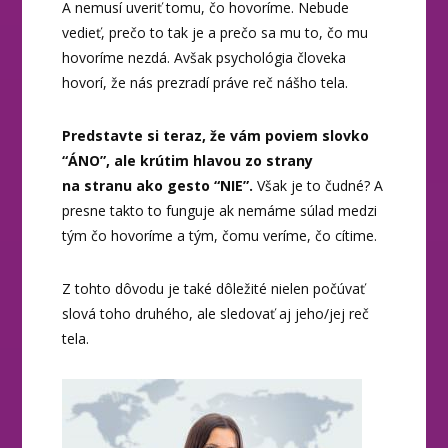
A nemusí uveriť tomu, čo hovoríme. Nebude
vedieť, prečo to tak je a prečo sa mu to, čo mu
hovoríme nezdá. Avšak psychológia človeka
hovorí, že nás prezradí práve reč nášho tela.
Predstavte si teraz, že vám poviem slovko
“ÁNO”, ale krútim hlavou zo strany
na stranu ako gesto “NIE”.
Však je to čudné? A
presne takto to funguje ak nemáme súlad medzi
tým čo hovoríme a tým, čomu veríme, čo cítime.
Z tohto dôvodu je také dôležité nielen počúvať
slová toho druhého, ale sledovať aj jeho/jej reč
tela.