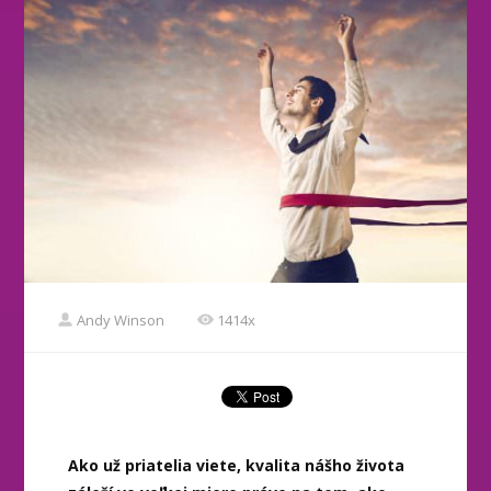
Andy Winson
1414x
Ako už priatelia viete, kvalita nášho života