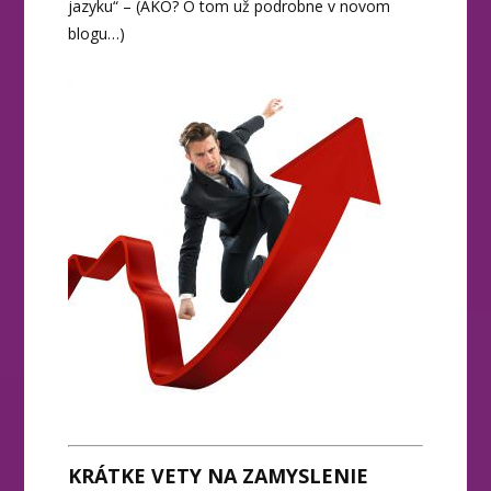
jazyku“ – (AKO? O tom už podrobne v novom
blogu…)
KRÁTKE VETY NA ZAMYSLENIE