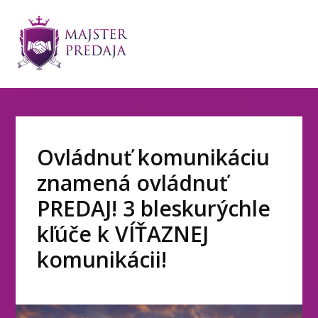
Ovládnuť komunikáciu
znamená ovládnuť
PREDAJ! 3 bleskurýchle
kľúče k VÍŤAZNEJ
komunikácii!