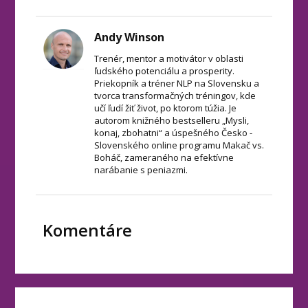
Andy Winson
Trenér, mentor a motivátor v oblasti
ľudského potenciálu a prosperity.
Priekopník a tréner NLP na Slovensku a
tvorca transformačných tréningov, kde
učí ľudí žiť život, po ktorom túžia. Je
autorom knižného bestselleru „Mysli,
konaj, zbohatni“ a úspešného Česko -
Slovenského online programu Makač vs.
Boháč, zameraného na efektívne
narábanie s peniazmi.
Komentáre