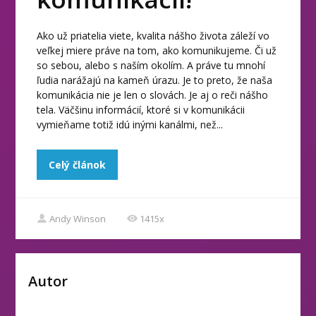
Ako už priatelia viete, kvalita nášho života záleží vo
veľkej miere práve na tom, ako komunikujeme. Či už
so sebou, alebo s naším okolím. A práve tu mnohí
ľudia narážajú na kameň úrazu. Je to preto, že naša
komunikácia nie je len o slovách. Je aj o reči nášho
tela. Väčšinu informácií, ktoré si v komunikácii
vymieňame totiž idú inými kanálmi, než...
Celý článok
Andy Winson
1415x
Autor