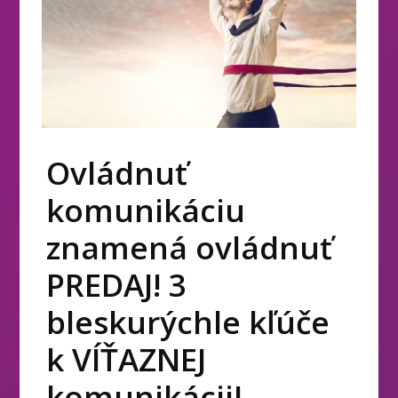
Ovládnuť
komunikáciu
znamená ovládnuť
PREDAJ! 3
bleskurýchle kľúče
k VÍŤAZNEJ
komunikácii!