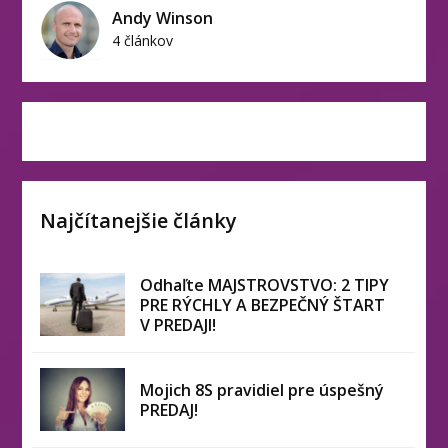
Andy Winson
4 článkov
Najčítanejšie články
Odhaľte MAJSTROVSTVO: 2 TIPY
PRE RÝCHLY A BEZPEČNÝ ŠTART
V PREDAJI!
Mojich 8S pravidiel pre úspešný
PREDAJ!