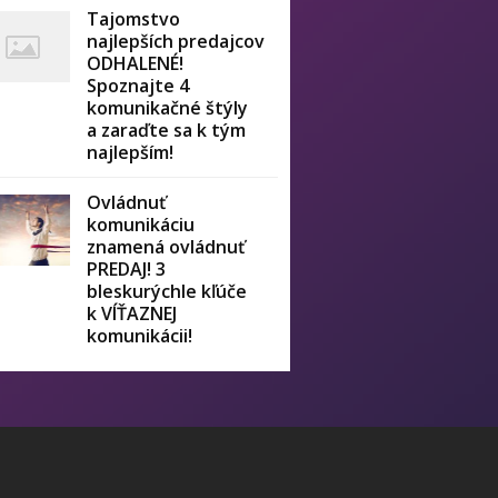
Tajomstvo
najlepších predajcov
ODHALENÉ!
Spoznajte 4
komunikačné štýly
a zaraďte sa k tým
najlepším!
Ovládnuť
komunikáciu
znamená ovládnuť
PREDAJ! 3
bleskurýchle kľúče
k VÍŤAZNEJ
komunikácii!