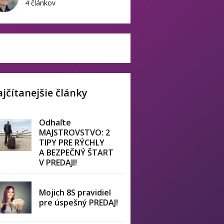
4 článkov
jčítanejšie články
Odhaľte
MAJSTROVSTVO: 2
TIPY PRE RÝCHLY
A BEZPEČNÝ ŠTART
V PREDAJI!
Mojich 8S pravidiel
pre úspešný PREDAJ!