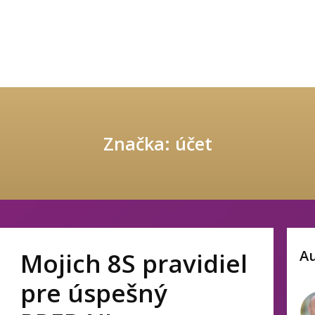
Značka: účet
A
Mojich 8S pravidiel
pre úspešný