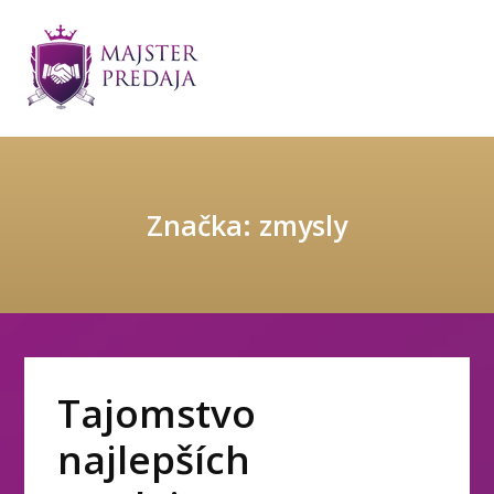
Značka: zmysly
Tajomstvo
najlepších