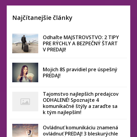
Najčítanejšie články
Odhaľte MAJSTROVSTVO: 2 TIPY
PRE RÝCHLY A BEZPEČNÝ ŠTART
V PREDAJI!
Mojich 8S pravidiel pre úspešný
PREDAJ!
Tajomstvo najlepších predajcov
ODHALENÉ! Spoznajte 4
komunikačné štýly a zaraďte sa
k tým najlepším!
Ovládnuť komunikáciu znamená
ovládnuť PREDAJ! 3 bleskurýchle