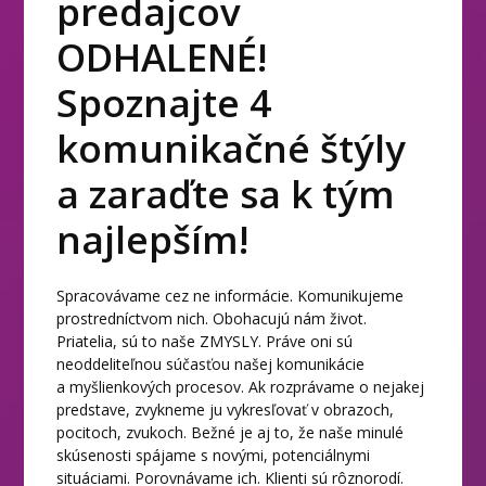
predajcov
ODHALENÉ!
Spoznajte 4
komunikačné štýly
a zaraďte sa k tým
najlepším!
Spracovávame cez ne informácie. Komunikujeme
prostredníctvom nich. Obohacujú nám život.
Priatelia, sú to naše ZMYSLY. Práve oni sú
neoddeliteľnou súčasťou našej komunikácie
a myšlienkových procesov. Ak rozprávame o nejakej
predstave, zvykneme ju vykresľovať v obrazoch,
pocitoch, zvukoch. Bežné je aj to, že naše minulé
skúsenosti spájame s novými, potenciálnymi
situáciami. Porovnávame ich. Klienti sú rôznorodí.