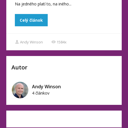
Na jedného platí to, na iného...
Celý článok
Andy Winson
1584x
Autor
Andy Winson
4 článkov